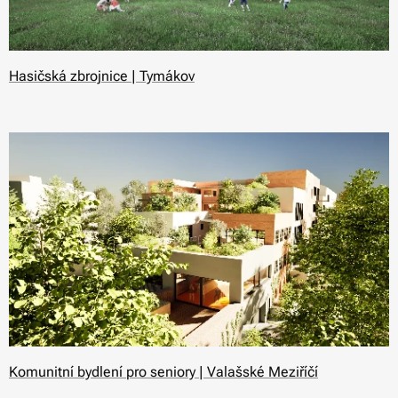
Hasičská zbrojnice | Tymákov
Komunitní bydlení pro seniory | Valašské Meziříčí