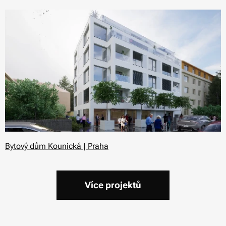
Bytový dům Kounická | Praha
Více projektů