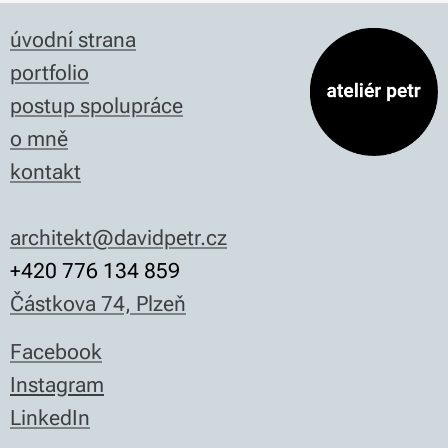
úvodní strana
portfolio
postup spolupráce
o mně
kontakt
architekt@davidpetr.cz
+420 776 134 859
Částkova 74, Plzeň
Facebook
Instagram
LinkedIn