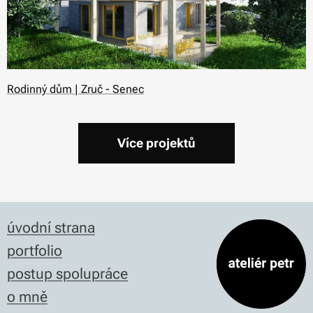
Rodinný dům | Zruč - Senec
Více projektů
úvodní strana
portfolio
postup spolupráce
o mně