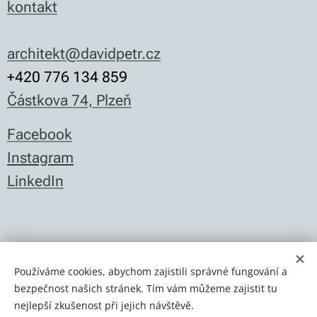
kontakt
architekt@davidpetr.cz
+420 776 134 859
Částkova 74, Plzeň
Facebook
Instagram
LinkedIn
pro vaše bydlení
Používáme cookies, abychom zajistili správné fungování a
pro obce
bezpečnost našich stránek. Tím vám můžeme zajistit tu
pro firmy a developery
nejlepší zkušenost při jejich návštěvě.